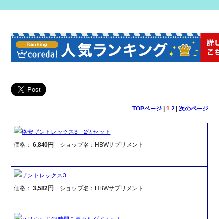
TOPページ
|
1
2
|
次のページ
格安ザントレックス3 2個セット
価格：
6,840円
ショップ名：HBWサプリメント
ザントレックス3
価格：
3,582円
ショップ名：HBWサプリメント
ハリウッド48時間ミラクルダイエット