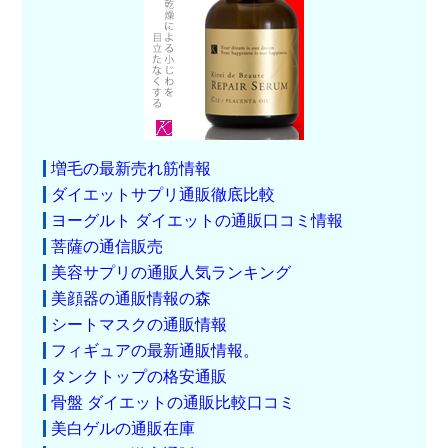
増毛の最新売れ筋情報
ダイエットサプリ通販徹底比較
ヨーグルト ダイエットの通販口コミ情報
菩薩の通信販売
美容サプリの通販人気ランキング
美顔器の通販情報の森
シートマスクの通販情報
フィギュアの最新通販情報。
タンクトップの格安通販
骨盤 ダイエットの通販比較口コミ
美白ゲルの通販在庫