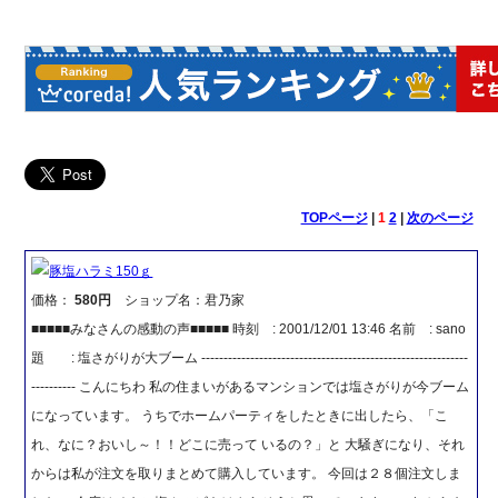
TOPページ
|
1
2
|
次のページ
豚塩ハラミ150ｇ
価格：
580円
ショップ名：君乃家
■■■■■みなさんの感動の声■■■■■ 時刻 : 2001/12/01 13:46 名前 : sano
題 : 塩さがりが大ブーム ------------------------------------------------------------
---------- こんにちわ 私の住まいがあるマンションでは塩さがりが今ブーム
になっています。 うちでホームパーティをしたときに出したら、「こ
れ、なに？おいし～！！どこに売って いるの？」と 大騒ぎになり、それ
からは私が注文を取りまとめて購入しています。 今回は２８個注文しま