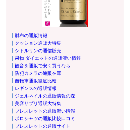
財布の通販情報
クッション通販大特集
シトルリンの通信販売
果物 ダイエットの通販濃い情報
観音を通販で安く買うなら
防犯カメラの通販在庫
自転車通販徹底比較
レギンスの通販情報
ジェルネイルの通販情報の森
美容サプリ通販大特集
ブレスレットの通販濃い情報
ポロシャツの通販比較口コミ
ブレスレットの通販サイト