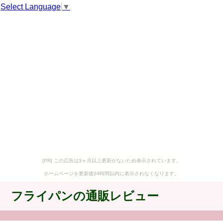
Select Language
▼
[PR] この広告は3ヶ月以上更新がないため表示されています。
ホームページを更新後24時間以内に表示されなくなります。
フライパンの通販レビュー