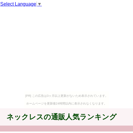
Select Language
▼
[PR] この広告は3ヶ月以上更新がないため表示されています。
ホームページを更新後24時間以内に表示されなくなります。
ネックレスの通販人気ランキング