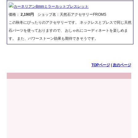
カーネリアン8mmミラーカットブレスレット
価格：
2,190円
ショップ名：天然石アクセサリーFROMS
この秋冬にぴったりのアクセサリーです。 ネックレスとブレスで同じ天然
石パーツを使っておりますので、 おしゃれにコーディネートを楽しめま
す。 また、パワーストーン効果も期待できそうです。
TOPページ
|
次のページ