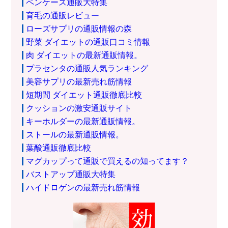
ペンケース通販大特集
育毛の通販レビュー
ローズサプリの通販情報の森
野菜 ダイエットの通販口コミ情報
肉 ダイエットの最新通販情報。
プラセンタの通販人気ランキング
美容サプリの最新売れ筋情報
短期間 ダイエット通販徹底比較
クッションの激安通販サイト
キーホルダーの最新通販情報。
ストールの最新通販情報。
葉酸通販徹底比較
マグカップって通販で買えるの知ってます？
バストアップ通販大特集
ハイドロゲンの最新売れ筋情報