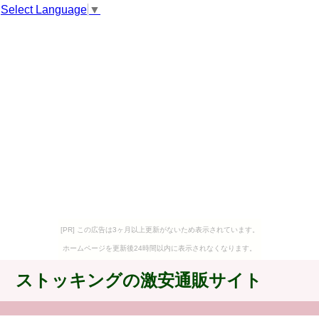
Select Language
▼
[PR] この広告は3ヶ月以上更新がないため表示されています。
ホームページを更新後24時間以内に表示されなくなります。
ストッキングの激安通販サイト