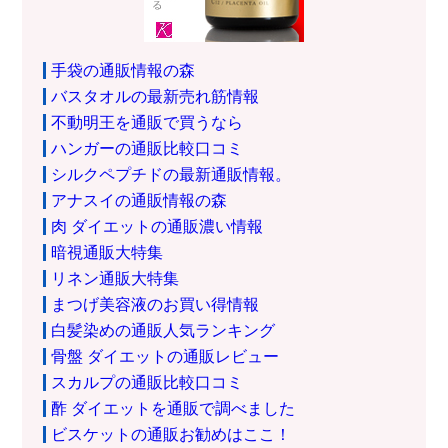
手袋の通販情報の森
バスタオルの最新売れ筋情報
不動明王を通販で買うなら
ハンガーの通販比較口コミ
シルクペプチドの最新通販情報。
アナスイの通販情報の森
肉 ダイエットの通販濃い情報
暗視通販大特集
リネン通販大特集
まつげ美容液のお買い得情報
白髪染めの通販人気ランキング
骨盤 ダイエットの通販レビュー
スカルプの通販比較口コミ
酢 ダイエットを通販で調べました
ビスケットの通販お勧めはここ！