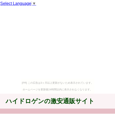
Select Language
▼
[PR] この広告は3ヶ月以上更新がないため表示されています。
ホームページを更新後24時間以内に表示されなくなります。
ハイドロゲンの激安通販サイト