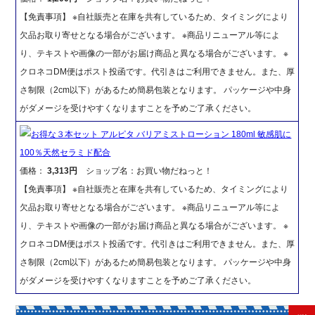
【免責事項】 ※自社販売と在庫を共有しているため、タイミングにより
欠品お取り寄せとなる場合がございます。 ※商品リニューアル等によ
り、テキストや画像の一部がお届け商品と異なる場合がございます。 ※
クロネコDM便はポスト投函です。代引きはご利用できません。また、厚
さ制限（2cm以下）があるため簡易包装となります。 パッケージや中身
がダメージを受けやすくなりますことを予めご了承ください。
お得な３本セット アルピタ バリアミストローション 180ml 敏感肌に
100％天然セラミド配合
価格：
3,313円
ショップ名：お買い物だねっと！
【免責事項】 ※自社販売と在庫を共有しているため、タイミングにより
欠品お取り寄せとなる場合がございます。 ※商品リニューアル等によ
り、テキストや画像の一部がお届け商品と異なる場合がございます。 ※
クロネコDM便はポスト投函です。代引きはご利用できません。また、厚
さ制限（2cm以下）があるため簡易包装となります。 パッケージや中身
がダメージを受けやすくなりますことを予めご了承ください。