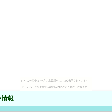
[PR] この広告は3ヶ月以上更新がないため表示されています。
ホームページを更新後24時間以内に表示されなくなります。
い情報