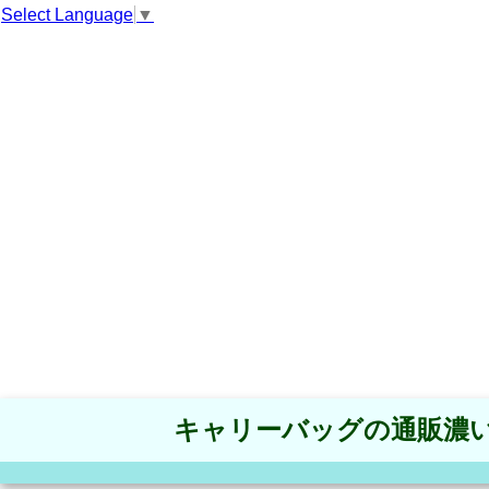
Select Language
▼
キャリーバッグの通販濃