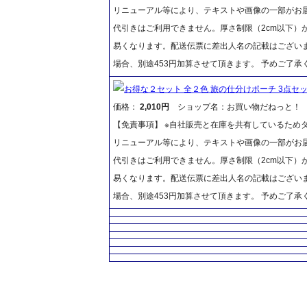
リニューアル等により、テキストや画像の一部がお届
代引きはご利用できません。厚さ制限（2cm以下）
易くなります。配送伝票に差出人名の記載はございま
場合、別途453円加算させて頂きます。 予めご了承
お得な２セット 全２色 旅の仕分けポーチ 3点セ
価格：
2,010円
ショップ名：お買い物だねっと！
【免責事項】 ※自社販売と在庫を共有しているため
リニューアル等により、テキストや画像の一部がお届
代引きはご利用できません。厚さ制限（2cm以下）
易くなります。配送伝票に差出人名の記載はございま
場合、別途453円加算させて頂きます。 予めご了承