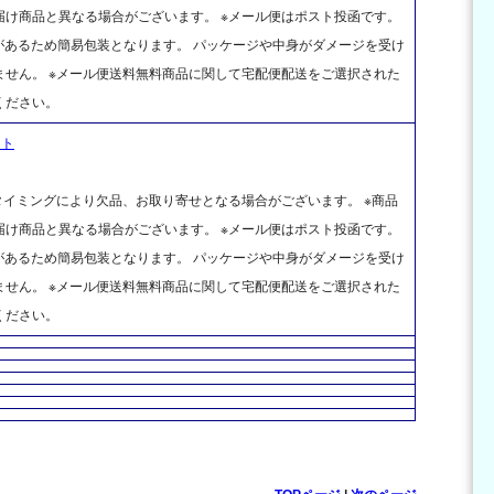
け商品と異なる場合がございます。 ※メール便はポスト投函です。
があるため簡易包装となります。 パッケージや中身がダメージを受け
せん。 ※メール便送料無料商品に関して宅配便配送をご選択された
ください。
ット
タイミングにより欠品、お取り寄せとなる場合がございます。 ※商品
け商品と異なる場合がございます。 ※メール便はポスト投函です。
があるため簡易包装となります。 パッケージや中身がダメージを受け
せん。 ※メール便送料無料商品に関して宅配便配送をご選択された
ください。