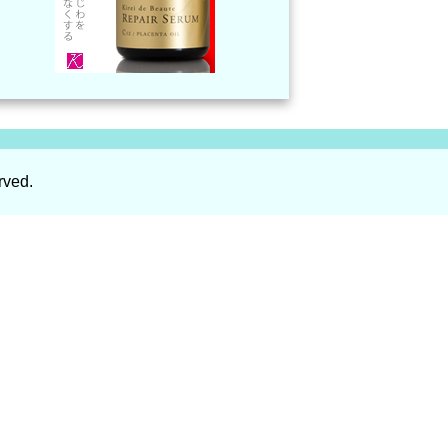
rved.