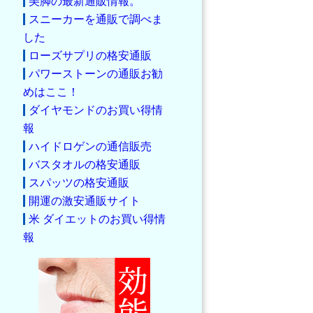
美脚の最新通販情報。
スニーカーを通販で調べま
した
ローズサプリの格安通販
パワーストーンの通販お勧
めはここ！
ダイヤモンドのお買い得情
報
ハイドロゲンの通信販売
バスタオルの格安通販
スパッツの格安通販
開運の激安通販サイト
米 ダイエットのお買い得情
報