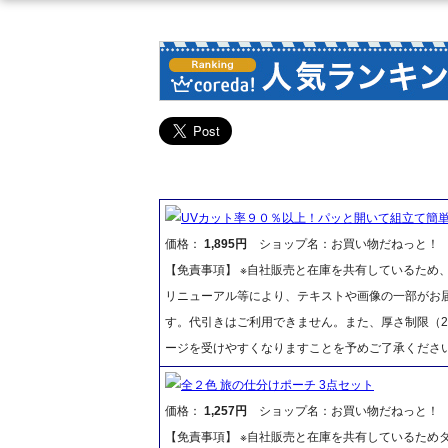
UVカット率９０％以上！パッと開いて組立て簡
価格：
1,895円
ショップ名：お買い物だねっと！
【免責事項】 ※自社販売と在庫を共有しているため
リニューアル等により、テキストや画像の一部がお届
す。代引きはご利用できません。また、厚さ制限（2
ージを受けやすくなりますことを予めご了承くださ
全２色 旅の仕分けポーチ 3点セット
価格：
1,257円
ショップ名：お買い物だねっと！
【免責事項】 ※自社販売と在庫を共有しているため