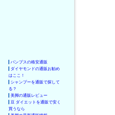
パンプスの格安通販
ダイヤモンドの通販お勧め
はここ！
シャンプーを通販で探して
る？
美脚の通販レビュー
豆 ダイエットを通販で安く
買うなら