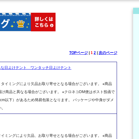
TOPページ
|
1
2
|
次のページ
単な日よけテント ワンタッチ日よけテント
、タイミングにより欠品お取り寄せとなる場合がございます。 ※商品
け商品と異なる場合がございます。 ※クロネコDM便はポスト投函で
cm以下）があるため簡易包装となります。 パッケージや中身がダメ
い。
タイミングにより欠品、お取り寄せとなる場合がございます。 ※商品