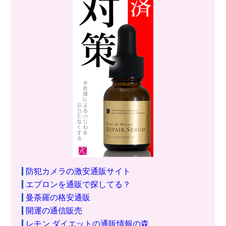
防犯カメラの激安通販サイト
エプロンを通販で探してる？
曼荼羅の格安通販
開運の通信販売
レモン ダイエットの通販情報の森