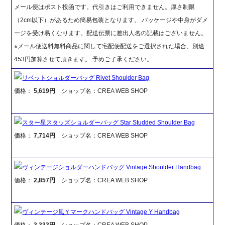
メール便はポスト投函です。代引きはご利用できません。厚さ制限
（2cm以下）があるため簡易包装となります。 パッケージや中身がダメ
ージを受け易くなります。配送伝票に差出人名の記載はございません。
※メール便送料無料商品に関して宅配便配送をご選択された場合、別途
453円加算させて頂きます。 予めご了承ください。
リベットショルダーバッグ Rivet Shoulder Bag
価格：
5,619円
ショップ名：CREA WEB SHOP
スター星スタッズショルダーバッグ Star Studded Shoulder Bag
価格：
7,714円
ショップ名：CREA WEB SHOP
ヴィンテージショルダーハンドバッグ Vintage Shoulder Handbag
価格：
2,857円
ショップ名：CREA WEB SHOP
ヴィンテージ風Ｙマークハンドバッグ Vintage Y Handbag