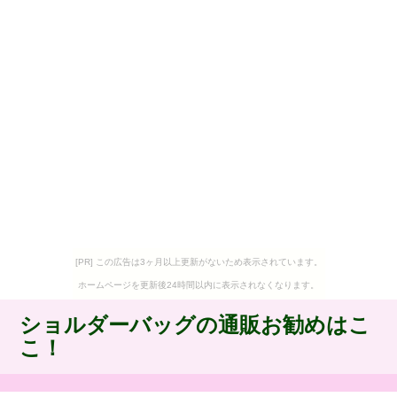
[PR] この広告は3ヶ月以上更新がないため表示されています。
ホームページを更新後24時間以内に表示されなくなります。
ショルダーバッグの通販お勧めはこ
こ！