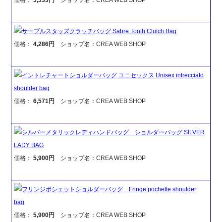
価格：
3,333円
ショップ名：CREA WEB SHOP
サーブルスタッズクラッチバッグ Sabre Tooth Clutch Bag
価格：
4,286円
ショップ名：CREA WEB SHOP
イントレチャートショルダーバッグ ユニセックス Unisex intrecciato
shoulder bag
価格：
6,571円
ショップ名：CREA WEB SHOP
シルバーメタリックレディハンドバッグ ショルダーバッグ SILVER
LADY BAG
価格：
5,900円
ショップ名：CREA WEB SHOP
フリンジポシェットショルダーバッグ Fringe pochette shoulder
bag
価格：
5,900円
ショップ名：CREA WEB SHOP