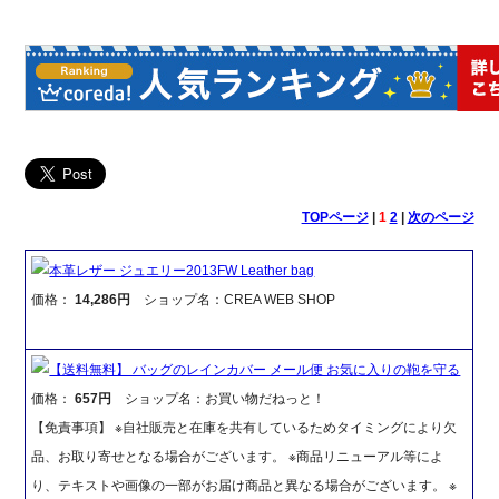
TOPページ
|
1
2
|
次のページ
本革レザー ジュエリー2013FW Leather bag
価格：
14,286円
ショップ名：CREA WEB SHOP
【送料無料】 バッグのレインカバー メール便 お気に入りの鞄を守る
価格：
657円
ショップ名：お買い物だねっと！
【免責事項】 ※自社販売と在庫を共有しているためタイミングにより欠
品、お取り寄せとなる場合がございます。 ※商品リニューアル等によ
り、テキストや画像の一部がお届け商品と異なる場合がございます。 ※