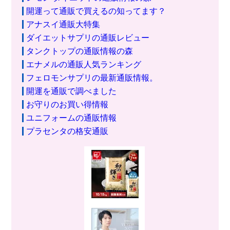
開運って通販で買えるの知ってます？
アナスイ通販大特集
ダイエットサプリの通販レビュー
タンクトップの通販情報の森
エナメルの通販人気ランキング
フェロモンサプリの最新通販情報。
開運を通販で調べました
お守りのお買い得情報
ユニフォームの通販情報
プラセンタの格安通販