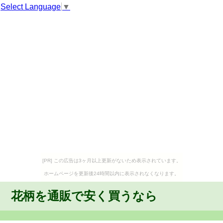
Select Language
▼
[PR] この広告は3ヶ月以上更新がないため表示されています。
ホームページを更新後24時間以内に表示されなくなります。
花柄を通販で安く買うなら