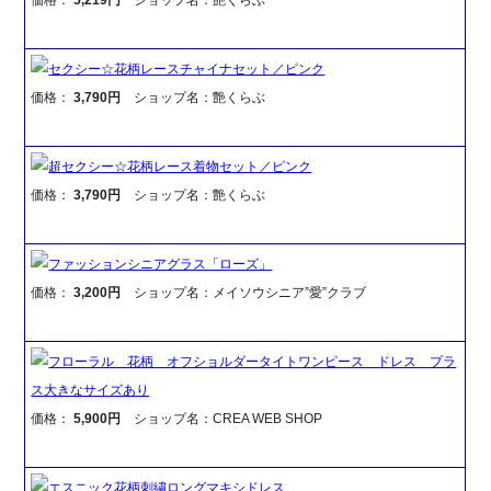
セクシー☆花柄レースチャイナセット／ピンク
価格：
3,790円
ショップ名：艶くらぶ
超セクシー☆花柄レース着物セット／ピンク
価格：
3,790円
ショップ名：艶くらぶ
ファッションシニアグラス「ローズ」
価格：
3,200円
ショップ名：メイソウシニア”愛”クラブ
フローラル 花柄 オフショルダータイトワンピース ドレス プラ
ス大きなサイズあり
価格：
5,900円
ショップ名：CREA WEB SHOP
エスニック花柄刺繍ロングマキシドレス