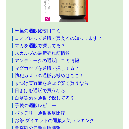
米菓の通販比較口コミ
コスプレって通販で買えるの知ってます？
マカを通販で探してる？
スカルプの最新売れ筋情報
アンティークの通販口コミ情報
マグカップを通販で探してる？
防犯カメラの通販お勧めはここ！
まつげ美容液を通販で安く買うなら
日よけを通販で買うなら
白髪染めを通販で探してる？
手袋の通販レビュー
バッテリー通販徹底比較
お茶 ダイエットの通販人気ランキング
曼荼羅の最新通販情報。