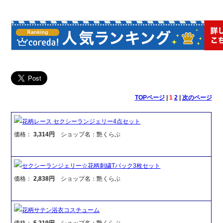
TOPページ
|
1
2
|
次のページ
花柄レース セクシーランジェリー4点セット
価格：
3,314円
ショップ名：艶くらぶ
セクシーランジェリー☆花柄刺繍Tバック3枚セット
価格：
2,838円
ショップ名：艶くらぶ
花柄サテン浴衣コスチューム
価格：
5,219円
ショップ名：艶くらぶ