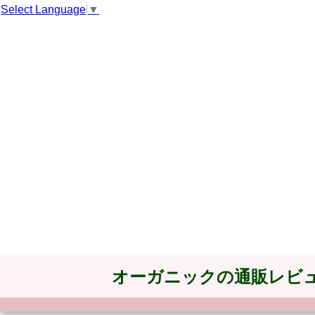
Select Language
▼
オーガニックの通販レビ