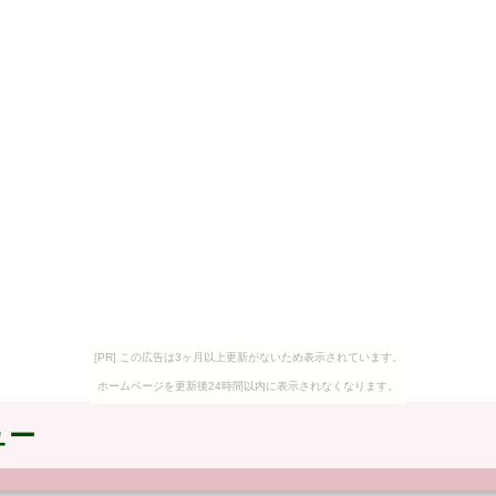
[PR] この広告は3ヶ月以上更新がないため表示されています。
ホームページを更新後24時間以内に表示されなくなります。
ュー