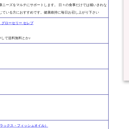
康ニーズをマルチにサポートします。 日々の食事だけでは補いきれな
感じている方におすすめです。健康維持に毎日お召し上がり下さい
ク・グローセリー セレブ
しで送料無料とか♪
フラックス・フィッシュオイル）