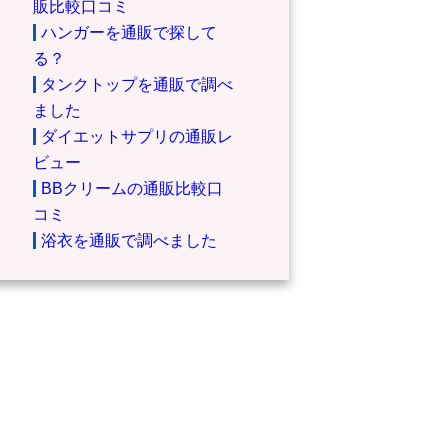
販比較口コミ
ハンガーを通販で探して
る？
タンクトップを通販で調べ
ました
ダイエットサプリの通販レ
ビュー
BBクリームの通販比較口
コミ
浴衣を通販で調べました