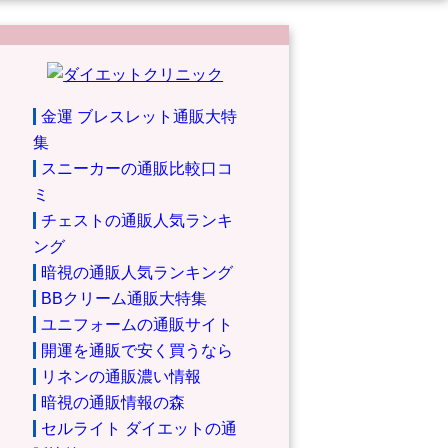
金運 ブレスレット通販大特
集
スニーカーの通販比較口コ
ミ
チェストの通販人気ランキ
ング
暗視の通販人気ランキング
BBクリーム通販大特集
ユニフォームの通販サイト
開運を通販で安く買うなら
リネンの通販濃い情報
暗視の通販情報の森
セルライト ダイエットの通