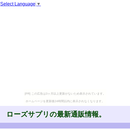
Select Language
▼
[PR] この広告は3ヶ月以上更新がないため表示されています。
ホームページを更新後24時間以内に表示されなくなります。
ローズサプリの最新通販情報。