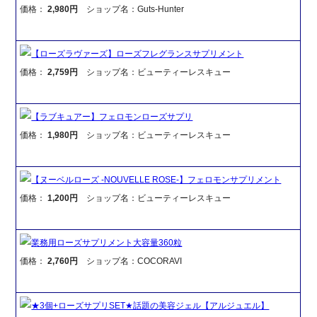
価格：
2,980円
ショップ名：Guts-Hunter
【ローズラヴァーズ】ローズフレグランスサプリメント
価格：
2,759円
ショップ名：ビューティーレスキュー
【ラブキュアー】フェロモンローズサプリ
価格：
1,980円
ショップ名：ビューティーレスキュー
【ヌーベルローズ -NOUVELLE ROSE-】フェロモンサプリメント
価格：
1,200円
ショップ名：ビューティーレスキュー
業務用ローズサプリメント大容量360粒
価格：
2,760円
ショップ名：COCORAVI
★3個+ローズサプリSET★話題の美容ジェル【アルジュエル】