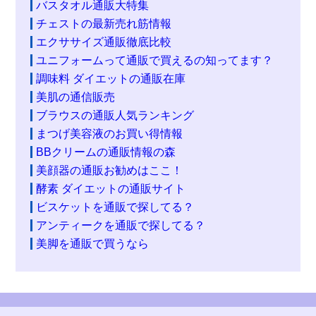
バスタオル通販大特集
チェストの最新売れ筋情報
エクササイズ通販徹底比較
ユニフォームって通販で買えるの知ってます？
調味料 ダイエットの通販在庫
美肌の通信販売
ブラウスの通販人気ランキング
まつげ美容液のお買い得情報
BBクリームの通販情報の森
美顔器の通販お勧めはここ！
酵素 ダイエットの通販サイト
ビスケットを通販で探してる？
アンティークを通販で探してる？
美脚を通販で買うなら