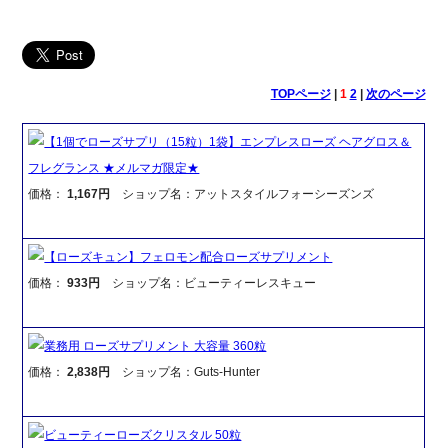
TOPページ
|
1
2
|
次のページ
【1個でローズサプリ（15粒）1袋】エンプレスローズ ヘアグロス＆
フレグランス ★メルマガ限定★
価格：
1,167円
ショップ名：アットスタイルフォーシーズンズ
【ローズキュン】フェロモン配合ローズサプリメント
価格：
933円
ショップ名：ビューティーレスキュー
業務用 ローズサプリメント 大容量 360粒
価格：
2,838円
ショップ名：Guts-Hunter
ビューティーローズクリスタル 50粒