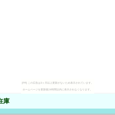
[PR] この広告は3ヶ月以上更新がないため表示されています。
ホームページを更新後24時間以内に表示されなくなります。
在庫