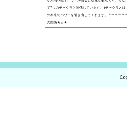
が人間を癒すパワーがあると研究が盛んです。また
て7つのチャクラと関係しています。 (チャクラと
の本来のパワーを引き出してくれます。 *******************
の関係★☆★
Cop