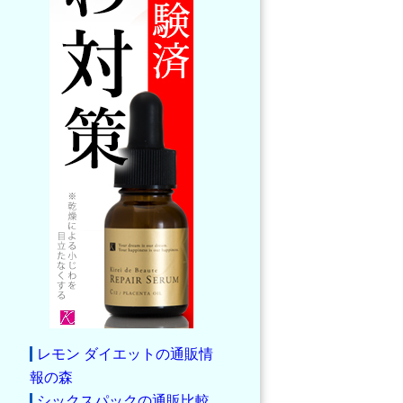
レモン ダイエットの通販情
報の森
シックスパックの通販比較