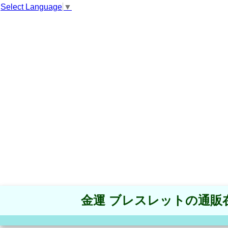
Select Language
▼
金運 ブレスレットの通販