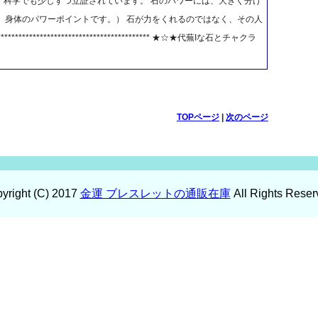
、科学でも少しずつ立証されています。 石のパワーには、大きく分け
は、身体のパワーポイントです。） 石が力をくれるのではなく、その人
************************************ ★☆★代蕪Iな石とチャクラ
TOPページ
|
次のページ
yright (C) 2017
金運 ブレスレットの通販在庫
All Rights Reser