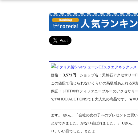
イタリア製SilverチェーンCZスクエアネックレス
価格：
3,571円
ショップ名：天然石アクセサリーFR
この値段で信じられないくらいの高級感あふれる素敵
保証！ ♪TIFFANYティファニーブルーのアクセサリーポーチも好評
でYAHOO!AUCTIONSでも大人気の商品です。 
__________________________________
ます。 Iさん、「会社の女の子へのプレゼント
とができました。かなり喜ばれました。」 Uさん、
り、いい品でした。またよ