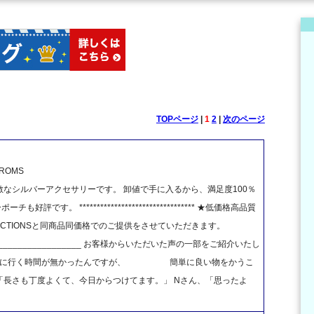
TOPページ
|
1
2
|
次のページ
OMS
なシルバーアクセサリーです。 卸値で手に入るから、満足度100％
です。 ********************************* ★低価格高品質
★AUCTIONSと同商品同価格でのご提供をさせていただきます。
_______________________ お客様からいただいた声の一部をご紹介いたし
に買いに行く時間が無かったんですが、 簡単に良い物をかうこ
「長さも丁度よくて、今日からつけてます。」 Nさん、「思ったよ