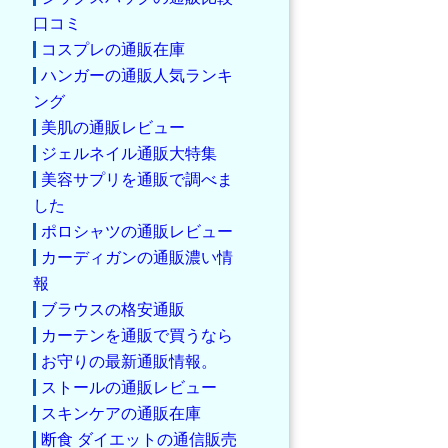
口コミ
コスプレの通販在庫
ハンガーの通販人気ランキ
ング
美肌の通販レビュー
ジェルネイル通販大特集
美容サプリを通販で調べま
した
ポロシャツの通販レビュー
カーディガンの通販濃い情
報
ブラウスの格安通販
カーテンを通販で買うなら
お守りの最新通販情報。
ストールの通販レビュー
スキンケアの通販在庫
断食 ダイエットの通信販売