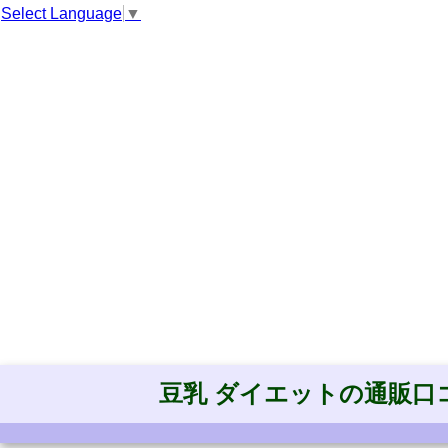
Select Language
▼
豆乳 ダイエットの通販口