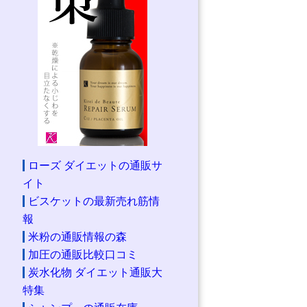
ローズ ダイエットの通販サ
イト
ビスケットの最新売れ筋情
報
米粉の通販情報の森
加圧の通販比較口コミ
炭水化物 ダイエット通販大
特集