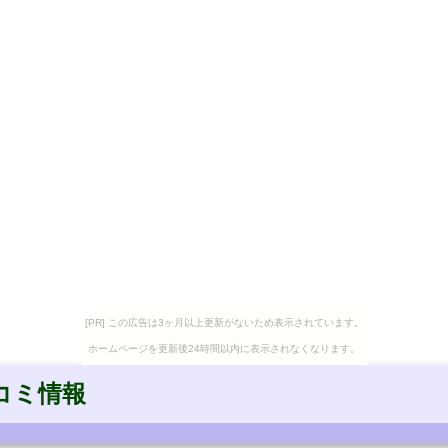
[PR] この広告は3ヶ月以上更新がないため表示されています。
ホームページを更新後24時間以内に表示されなくなります。
コミ情報