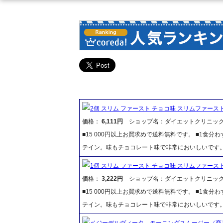
2個 スリム ファースト チョコ味 スリムファース
価格：
6,111円
ショップ名：ダイエットクリニッ
■15 000円以上お買求めで送料無料です。 ■1食
テイン。味もチョコレート味で非常においしいです
1個 スリム ファースト チョコ味 スリムファース
価格：
3,222円
ショップ名：ダイエットクリニッ
■15 000円以上お買求めで送料無料です。 ■1食
テイン。味もチョコレート味で非常においしいです
ベジーデルヴィータ モーニングスムージー（商