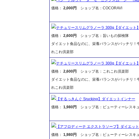
価格：
2,000円
ショップ名：COCORAVI
ナチュリースリムグラノーラ 300g【ダイエット
価格：
2,600円
ショップ名：旨いもの探検隊
ダイエット食品なのに、栄養バランスがバッチリ！
れこれ倶楽部
ナチュリースリムグラノーラ 300g【ダイエット
価格：
2,600円
ショップ名：これこれ倶楽部
ダイエット食品なのに、栄養バランスがバッチリ！
れこれ倶楽部
【するっきんぐ Srucking】ダイエットインナー
価格：
1,980円
ショップ名：ビューティーレスキ
【アフロディーテ エクストラソープ】ダイエット
価格：
1,980円
ショップ名：ビューティーレスキ