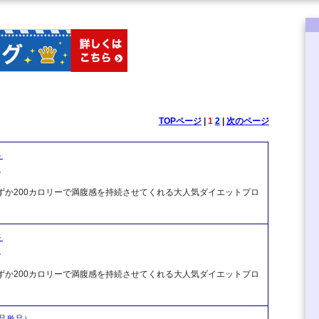
TOPページ
|
1
2
|
次のページ
ト
ク
分わずか200カロリーで満腹感を持続させてくれる大人気ダイエットプロ
。
ト
ク
分わずか200カロリーで満腹感を持続させてくれる大人気ダイエットプロ
。
品単品）