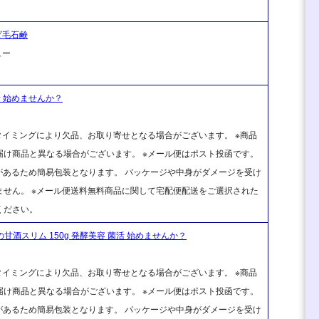
ダ毛石鹸
ュー
活 始めませんか？
タイミングにより欠品、お取り寄せとなる場合がございます。 ※商品
け商品と異なる場合がございます。 ※メール便はポスト投函です。
があるため簡易包装となります。 パッケージや中身がダメージを受け
せん。 ※メール便送料無料商品に関して宅配便配送をご選択された
ください。
甘酒スリム 150g 発酵美容 菌活 始めませんか？
タイミングにより欠品、お取り寄せとなる場合がございます。 ※商品
け商品と異なる場合がございます。 ※メール便はポスト投函です。
があるため簡易包装となります。 パッケージや中身がダメージを受け