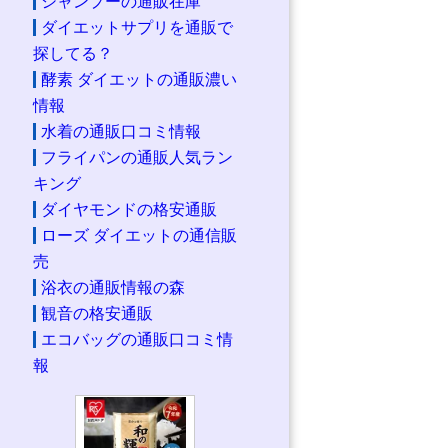
シャンプーの通販在庫
ダイエットサプリを通販で
探してる？
酵素 ダイエットの通販濃い
情報
水着の通販口コミ情報
フライパンの通販人気ラン
キング
ダイヤモンドの格安通販
ローズ ダイエットの通信販
売
浴衣の通販情報の森
観音の格安通販
エコバッグの通販口コミ情
報