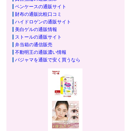
ペンケースの通販サイト
財布の通販比較口コミ
ハイドロゲンの通販サイト
美白ゲルの通販情報
ストールの通販サイト
弁当箱の通信販売
不動明王の通販濃い情報
パジャマを通販で安く買うなら