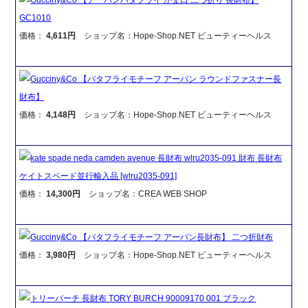
GC1010
価格：
4,611円
ショップ名：Hope-Shop.NET ビューティーヘルス
Gucciny&Co 【バタフライモチーフ アーバン ラウンドファスナー長
財布】
価格：
4,148円
ショップ名：Hope-Shop.NET ビューティーヘルス
kate spade neda camden avenue 長財布 wlru2035-091 財布 長財布
ケイトスペード並行輸入品 [wlru2035-091]
価格：
14,300円
ショップ名：CREA WEB SHOP
Gucciny&Co 【バタフライモチーフ アーバン長財布】 二つ折財布
価格：
3,980円
ショップ名：Hope-Shop.NET ビューティーヘルス
トリーバーチ 長財布 TORY BURCH 90009170 001 ブラック