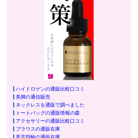
ハイドロゲンの通販比較口コミ
美脚の通信販売
ネックレスを通販で調べました
トートバッグの通販情報の森
アクセサリーの通販比較口コミ
ブラウスの通販在庫
真言指輪の通販在庫