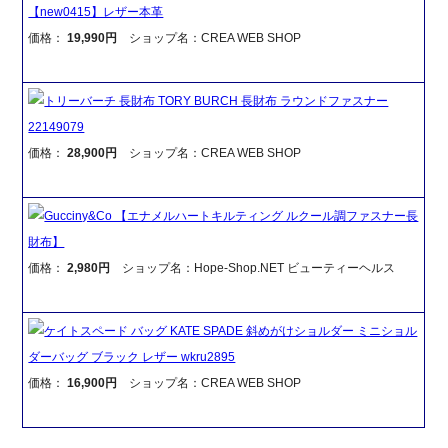
【new0415】レザー本革
価格：
19,990円
ショップ名：CREA WEB SHOP
トリーバーチ 長財布 TORY BURCH 長財布 ラウンドファスナー
22149079
価格：
28,900円
ショップ名：CREA WEB SHOP
Gucciny&Co 【エナメルハートキルティング ルクール調ファスナー長
財布】
価格：
2,980円
ショップ名：Hope-Shop.NET ビューティーヘルス
ケイトスペード バッグ KATE SPADE 斜めがけショルダー ミニショル
ダーバッグ ブラック レザー wkru2895
価格：
16,900円
ショップ名：CREA WEB SHOP