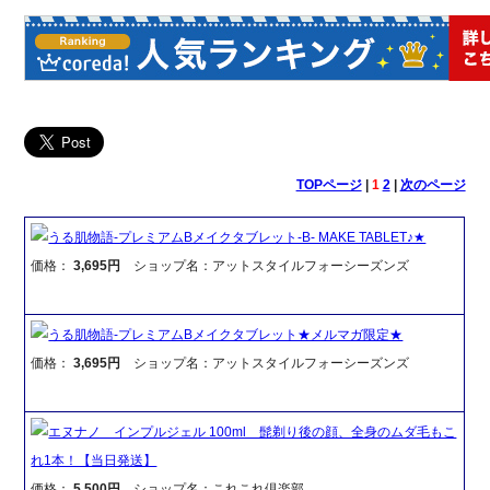
TOPページ
|
1
2
|
次のページ
うる肌物語-プレミアムBメイクタブレット-B- MAKE TABLET♪★
価格：
3,695円
ショップ名：アットスタイルフォーシーズンズ
うる肌物語-プレミアムBメイクタブレット★メルマガ限定★
価格：
3,695円
ショップ名：アットスタイルフォーシーズンズ
エヌナノ インプルジェル 100ml 髭剃り後の顔、全身のムダ毛もこ
れ1本！【当日発送】
価格：
5,500円
ショップ名：これこれ倶楽部