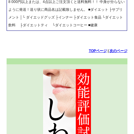
8 000円以上または、4点以上ご注文頂くと送料無料！！ 中身が分らない
ように発送！送り状に商品名は記載致しません。 ■ダイエット ├サプリ
メント │└ ダイエッドグッズ ├インナー ├ダイエット食品 └ダイエット
飲料 ├ダイエットティ └ダイエットコーヒー ■健康
TOPページ
|
次のページ