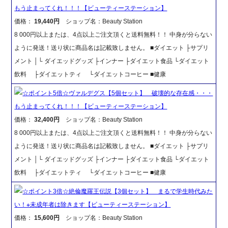
もう止まってくれ！！！【ビューティーステーション】
価格：
19,440円
ショップ名：Beauty Station
8 000円以上または、4点以上ご注文頂くと送料無料！！ 中身が分らない
ように発送！送り状に商品名は記載致しません。 ■ダイエット ├サプリ
メント │└ ダイエッドグッズ ├インナー ├ダイエット食品 └ダイエット
飲料 ├ダイエットティ └ダイエットコーヒー ■健康
☆ポイント5倍☆ヴァルデグス【5個セット】 破壊的な存在感・・・
もう止まってくれ！！！【ビューティーステーション】
価格：
32,400円
ショップ名：Beauty Station
8 000円以上または、4点以上ご注文頂くと送料無料！！ 中身が分らない
ように発送！送り状に商品名は記載致しません。 ■ダイエット ├サプリ
メント │└ ダイエッドグッズ ├インナー ├ダイエット食品 └ダイエット
飲料 ├ダイエットティ └ダイエットコーヒー ■健康
☆ポイント3倍☆絶倫魔羅王伝説【3個セット】 まるで学生時代みた
い！※未成年者は除きます【ビューティーステーション】
価格：
15,600円
ショップ名：Beauty Station