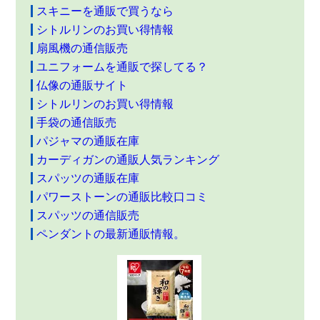
スキニーを通販で買うなら
シトルリンのお買い得情報
扇風機の通信販売
ユニフォームを通販で探してる？
仏像の通販サイト
シトルリンのお買い得情報
手袋の通信販売
パジャマの通販在庫
カーディガンの通販人気ランキング
スパッツの通販在庫
パワーストーンの通販比較口コミ
スパッツの通信販売
ペンダントの最新通販情報。