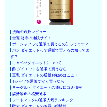
洗顔の通販レビュー
金運 財布の通販サイト
ポロシャツって通販で買えるの知ってます？
パン ダイエットって通販で買えるの知ってま
す？
キャベツダイエットについて
酢 ダイエットを通販で買うなら
豆乳 ダイエットの通販お勧めはここ！
Tシャツを通販で安く買うなら
ヨーグルト ダイエットの通販口コミ情報
姿勢矯正の格安通販
シートマスクの通販人気ランキング
酵素 ダイエットのお買い得情報