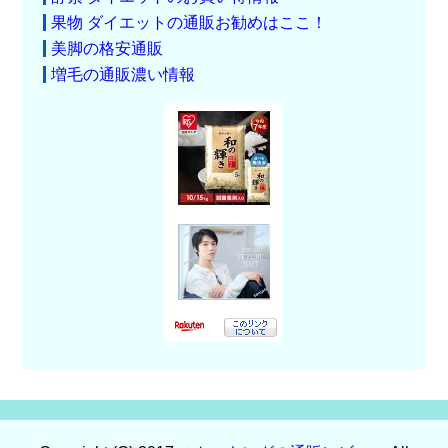
果物 ダイエットの通販お勧めはここ！
美脚の格安通販
増毛の通販濃い情報