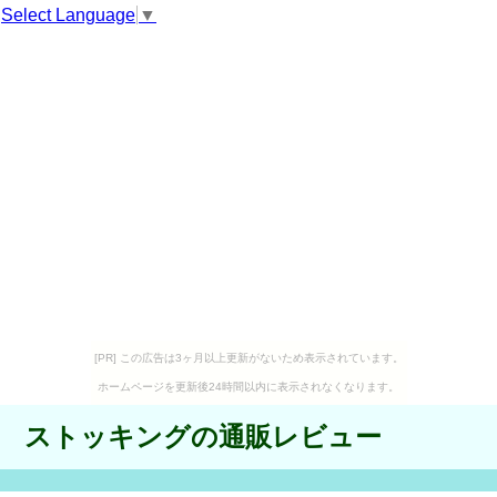
Select Language
▼
[PR] この広告は3ヶ月以上更新がないため表示されています。
ホームページを更新後24時間以内に表示されなくなります。
ストッキングの通販レビュー