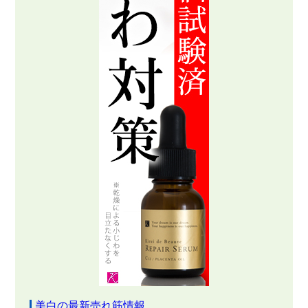
美白の最新売れ筋情報