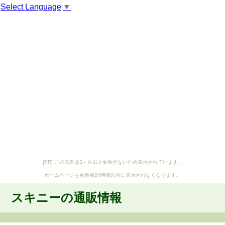
Select Language
▼
[PR] この広告は3ヶ月以上更新がないため表示されています。
ホームページを更新後24時間以内に表示されなくなります。
スキニーの通販情報