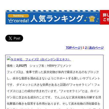
TOPページ
|
1
2
|
次のページ
ＮＯＷ社 フェイズ2（白インゲン豆エキス）
価格：
2,052円
ショップ名：HBWサプリメント
フェイズ2は、食事で摂った炭水化物が体内で吸収されるのをブロック
し、余分な脂肪を溜め込まないようにサポートする新しいサプリメント
です。 ダイエットに大きな効果があると話題の“フォセオラミン”！フェ
イズ２にはこの成分が含まれています。“フォセオラミン”とは、白イン
ゲン豆に含まれる成分のことです。 でんぷんなど炭水化物を分解する消
化酵素の働きを阻害する作用があります。そして炭水化物の消化吸収を