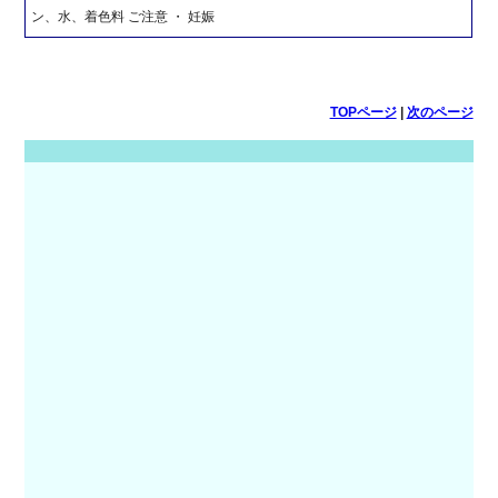
ン、水、着色料 ご注意 ・ 妊娠
TOPページ
|
次のページ