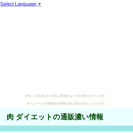
Select Language
▼
[PR] この広告は3ヶ月以上更新がないため表示されています。
ホームページを更新後24時間以内に表示されなくなります。
肉 ダイエットの通販濃い情報