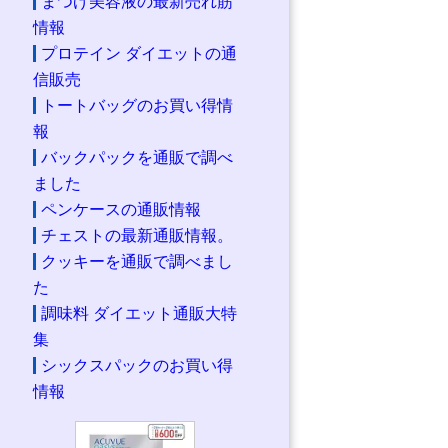
まつげ美容液の最新売れ筋
情報
プロテイン ダイエットの通
信販売
トートバッグのお買い得情
報
バックパックを通販で調べ
ました
ペンケースの通販情報
チェストの最新通販情報。
クッキーを通販で調べまし
た
調味料 ダイエット通販大特
集
シックスパックのお買い得
情報