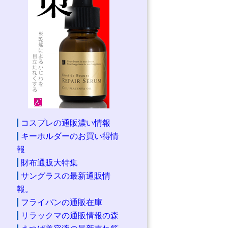
コスプレの通販濃い情報
キーホルダーのお買い得情
報
財布通販大特集
サングラスの最新通販情
報。
フライパンの通販在庫
リラックマの通販情報の森