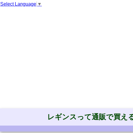
Select Language
▼
レギンスって通販で買え