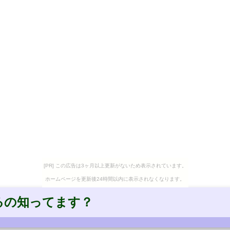
[PR] この広告は3ヶ月以上更新がないため表示されています。
ホームページを更新後24時間以内に表示されなくなります。
るの知ってます？