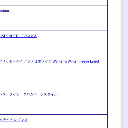
gings
PENDER LEGGINGS
イツ ラメ ２重タイツ Women's Winter Fleece Lined
ンス タイツ クロムハーツスタイル
ルライト レギンス