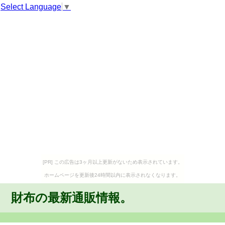
Select Language
▼
[PR] この広告は3ヶ月以上更新がないため表示されています。
ホームページを更新後24時間以内に表示されなくなります。
財布の最新通販情報。