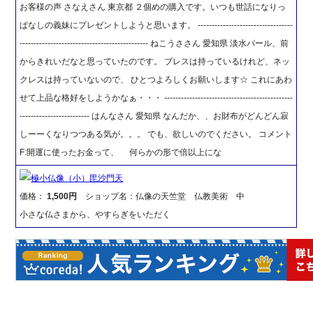
お客様の声 さなえさん 東京都 ２個めの購入です。いつも世話になりっ
ぱなしの義妹にプレゼントしようと思います。 ----------------------------------
---------------------------------------------- ねこうささん 愛知県 淡水パール、前
からきれいだなと思っていたのです。 ブレスは持っているけれど、ネッ
クレスは持っていないので、 ひとつよろしくお願いします☆ これにあわ
せて上品な格好をしようかなぁ・・・ ----------------------------------------------
------------------------- はんなさん 愛知県 なんだか、、お財布がどんどん寂
しーーくなりつつある気が。。。 でも、欲しいのでください。 コメント
F:開運に使ったお金って、 何らかの形で倍以上にな
極小仏像（小）毘沙門天
価格：
1,500円
ショップ名：仏像の天竺堂 仏教美術 中
小さな仏さまから、やすらぎをいただく