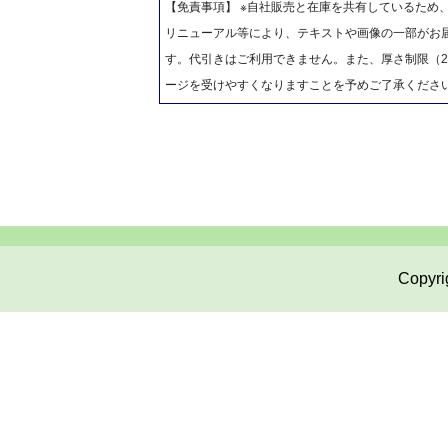
【免責事項】 ※自社販売と在庫を共有しているため
リニューアル等により、テキストや画像の一部がお届
す。代引きはご利用できません。また、厚さ制限（2
ージを受けやすくなりますことを予めご了承くださ
Copyri