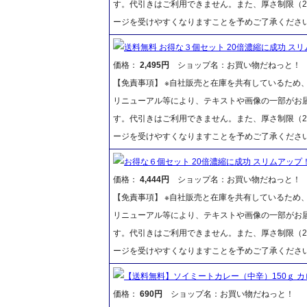
す。代引きはご利用できません。また、厚さ制限（2
ージを受けやすくなりますことを予めご了承くださ
送料無料 お得な３個セット 20倍濃縮に成功 スリ
価格：
2,495円
ショップ名：お買い物だねっと！
【免責事項】 ※自社販売と在庫を共有しているため
リニューアル等により、テキストや画像の一部がお届
す。代引きはご利用できません。また、厚さ制限（2
ージを受けやすくなりますことを予めご了承くださ
お得な６個セット 20倍濃縮に成功 スリムアップ！
価格：
4,444円
ショップ名：お買い物だねっと！
【免責事項】 ※自社販売と在庫を共有しているため
リニューアル等により、テキストや画像の一部がお届
す。代引きはご利用できません。また、厚さ制限（2
ージを受けやすくなりますことを予めご了承くださ
【送料無料】ソイミートカレー（中辛）150ｇ カ
価格：
690円
ショップ名：お買い物だねっと！