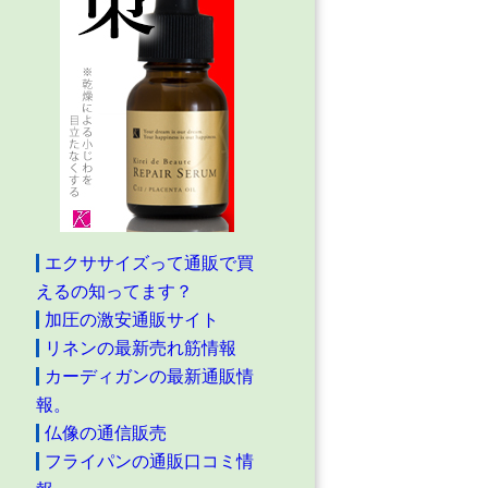
エクササイズって通販で買
えるの知ってます？
加圧の激安通販サイト
リネンの最新売れ筋情報
カーディガンの最新通販情
報。
仏像の通信販売
フライパンの通販口コミ情