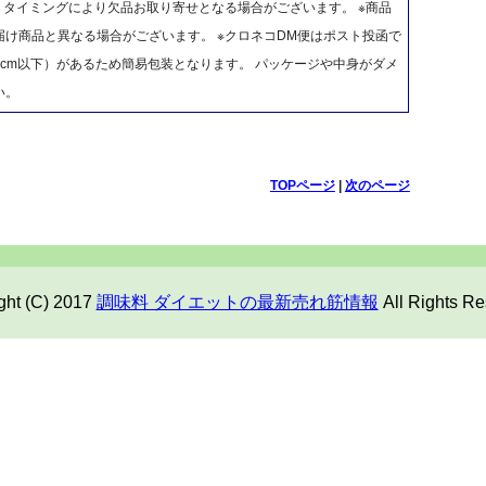
、タイミングにより欠品お取り寄せとなる場合がございます。 ※商品
け商品と異なる場合がございます。 ※クロネコDM便はポスト投函で
cm以下）があるため簡易包装となります。 パッケージや中身がダメ
い。
TOPページ
|
次のページ
ght (C) 2017
調味料 ダイエットの最新売れ筋情報
All Rights Re