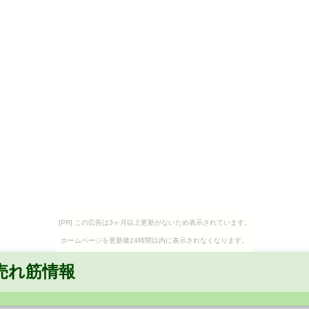
[PR] この広告は3ヶ月以上更新がないため表示されています。
ホームページを更新後24時間以内に表示されなくなります。
売れ筋情報