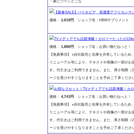
・鼻にツーンとこな
【新春SALE】バイオビア 高濃度アフリカンマンゴ
価格：
2,018円
ショップ名：HBWサプリメント
TVメディアでも話題沸騰！カロリーたったの15k
価格：
1,886円
ショップ名：お買い物だねっと！
【免責事項】 ※自社販売と在庫を共有しているため
リニューアル等により、テキストや画像の一部がお届
す。代引きはご利用できません。また、厚さ制限（2
ージを受けやすくなりますことを予めご了承くださ
お得な３セット！TVメディアでも話題沸騰！カロリ
価格：
4,743円
ショップ名：お買い物だねっと！
【免責事項】 ※自社販売と在庫を共有しているため
リニューアル等により、テキストや画像の一部がお届
す。代引きはご利用できません。また、厚さ制限（2
ージを受けやすくなりますことを予めご了承くださ