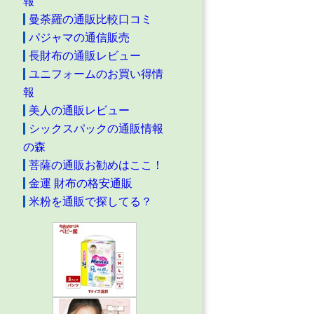
報
曼荼羅の通販比較口コミ
パジャマの通信販売
長財布の通販レビュー
ユニフォームのお買い得情
報
美人の通販レビュー
シックスパックの通販情報
の森
菩薩の通販お勧めはここ！
金運 財布の格安通販
米粉を通販で探してる？