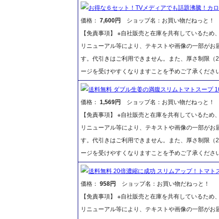
お得な６セット！TVメディアでも話題沸騰！カロリ
価格：
7,600円
ショップ名：お買い物だねっと！
【免責事項】 ※自社販売と在庫を共有しているため
リニューアル等により、テキストや画像の一部がお届
す。代引きはご利用できません。また、厚さ制限（2
ージを受けやすくなりますことを予めご了承くださ
送料無料 ダブル生姜の満腹スリムトマトスープ 10
価格：
1,569円
ショップ名：お買い物だねっと！
【免責事項】 ※自社販売と在庫を共有しているため
リニューアル等により、テキストや画像の一部がお届
す。代引きはご利用できません。また、厚さ制限（2
ージを受けやすくなりますことを予めご了承くださ
送料無料 20倍濃縮に成功 スリムアップ！トマトス
価格：
958円
ショップ名：お買い物だねっと！
【免責事項】 ※自社販売と在庫を共有しているため
リニューアル等により、テキストや画像の一部がお届