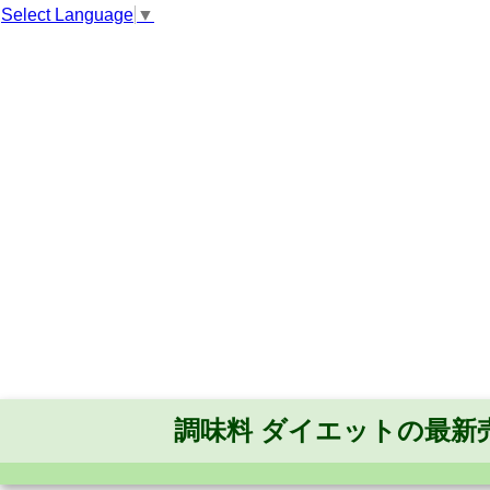
Select Language
▼
調味料 ダイエットの最新