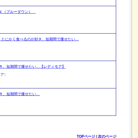
WN （ブルーダウン）
 とにかく食べるのが好き、短期間で痩せたい…
き、短期間で痩せたい…【レディモア】
モア〉
き、短期間で痩せたい…
TOPページ
|
次のページ