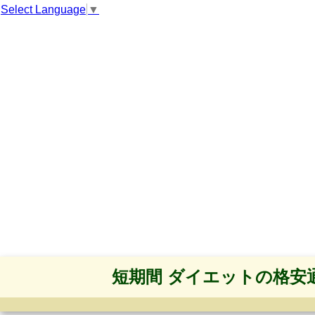
Select Language
▼
短期間 ダイエットの格安