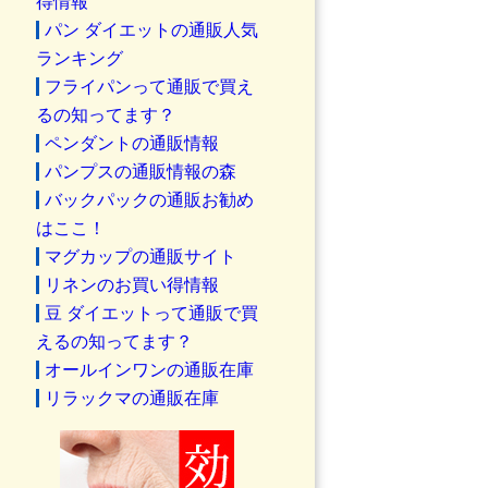
得情報
パン ダイエットの通販人気
ランキング
フライパンって通販で買え
るの知ってます？
ペンダントの通販情報
パンプスの通販情報の森
バックパックの通販お勧め
はここ！
マグカップの通販サイト
リネンのお買い得情報
豆 ダイエットって通販で買
えるの知ってます？
オールインワンの通販在庫
リラックマの通販在庫