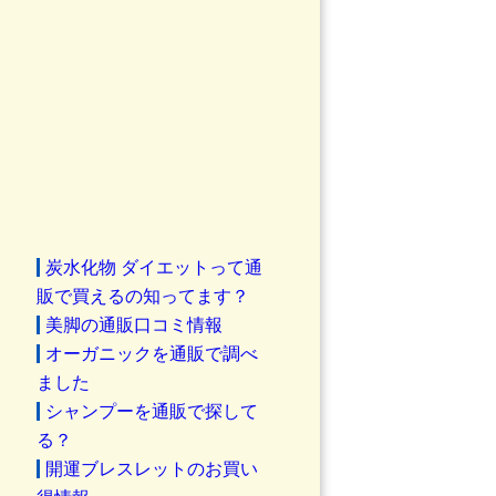
炭水化物 ダイエットって通
販で買えるの知ってます？
美脚の通販口コミ情報
オーガニックを通販で調べ
ました
シャンプーを通販で探して
る？
開運ブレスレットのお買い