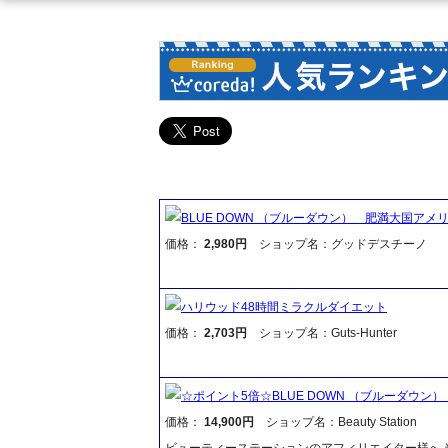
BLUE DOWN （ブルーダウン） 肥満大国ア
価格：
2,980円
ショップ名：グッドデスチーノ
ハリウッド48時間ミラクルダイエット
価格：
2,703円
ショップ名：Guts-Hunter
☆ポイント5倍☆BLUE DOWN （ブルーダウ
価格：
14,900円
ショップ名：Beauty Station
ビューティーステーションのアフィリエイター様へ 当