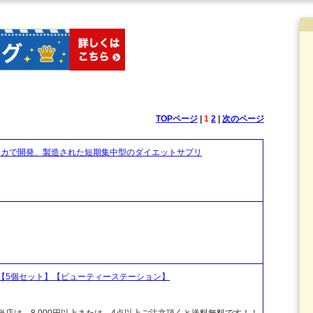
TOPページ
|
1
2
|
次のページ
メリカで開発、製造された短期集中型のダイエットサプリ
ン）【5個セット】【ビューティーステーション】
店は、8 000円以上または、4点以上ご注文頂くと送料無料です！！