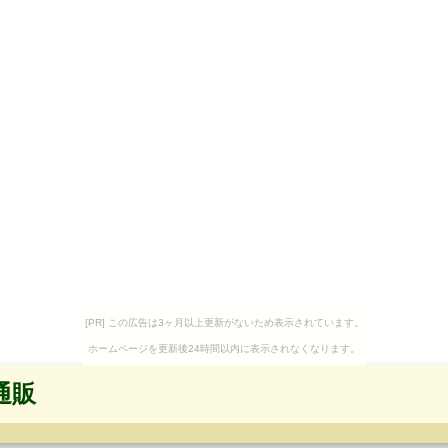
[PR] この広告は3ヶ月以上更新がないため表示されています。
ホームページを更新後24時間以内に表示されなくなります。
通販