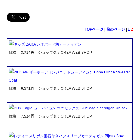
TOPページ
|
前のページ
|
1
2
キッズ ZARA レオパード柄カーディガン
価格：
3,714円
ショップ名：CREA WEB SHOP
2013AW ボーホーフリンジニットカーディガン Boho Fringe Sweater
Coat
価格：
6,571円
ショップ名：CREA WEB SHOP
BOY Eagle カーディガン ユニセックス BOY eagle cardigan Unisex
価格：
7,524円
ショップ名：CREA WEB SHOP
レディースリボン宝石付きパフスリーブカーディガン Bijoux Bow