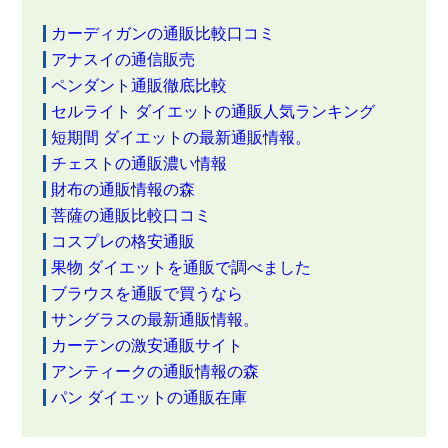
カーディガンの通販比較口コミ
アナスイの通信販売
ペンダント通販徹底比較
セルライト ダイエットの通販人気ランキング
短期間 ダイエットの最新通販情報。
チェストの通販濃い情報
財布の通販情報の森
菩薩の通販比較口コミ
コスプレの格安通販
果物 ダイエットを通販で調べました
ブラウスを通販で買うなら
サングラスの最新通販情報。
カーテンの激安通販サイト
アンティークの通販情報の森
パン ダイエットの通販在庫