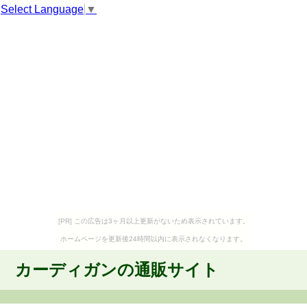
Select Language
▼
[PR] この広告は3ヶ月以上更新がないため表示されています。
ホームページを更新後24時間以内に表示されなくなります。
カーディガンの通販サイト